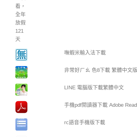
嘸蝦米輸入法下載
非常好ㄏㄠ 色8下載 繁體中文
LINE 電腦版下載繁體中文
手機pdf閱讀器下載 Adobe Read
rc語音手機版下載