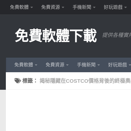
免費軟體
免費資源
手機新聞
好玩遊戲
Skip to content
免費軟體下載
提供各種實
免費軟體
免費資源
手機新聞
好玩遊戲
標籤：
揭秘隱藏在COSTCO價格背後的終極奧