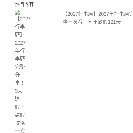
熱門內容
【2027行事曆】2027年行事
略一次看，全年放假121天