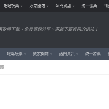
吃喝玩樂
敗家開箱
熱門資訊
統一發票
刊
用軟體下載、免費資源分享、遊戲下載資訊的網站！
吃喝玩樂
敗家開箱
熱門資訊
統一發票
義