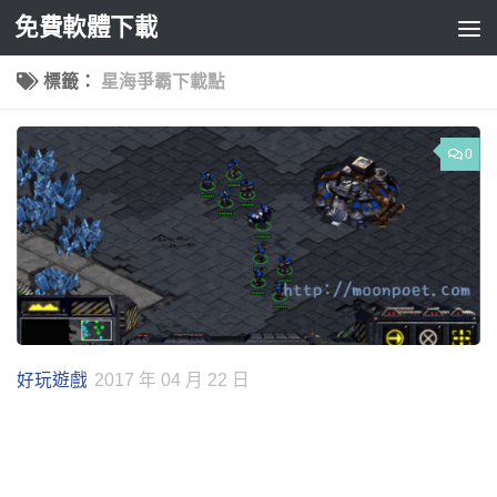
免費軟體下載
Skip to content
標籤：
星海爭霸下載點
0
好玩遊戲
2017 年 04 月 22 日