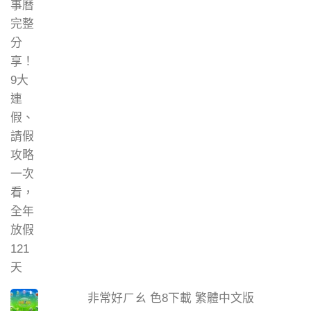
非常好ㄏㄠ 色8下載 繁體中文版