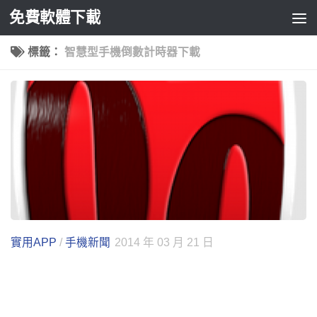
免費軟體下載
Skip to content
標籤：
智慧型手機倒數計時器下載
實用APP
/
手機新聞
2014 年 03 月 21 日