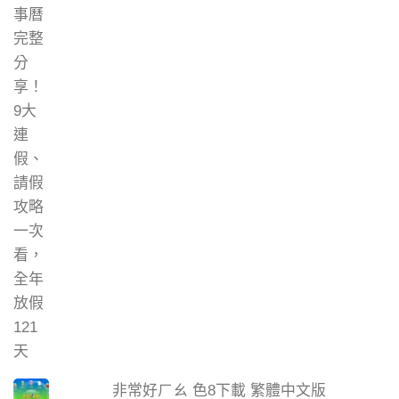
非常好ㄏㄠ 色8下載 繁體中文版