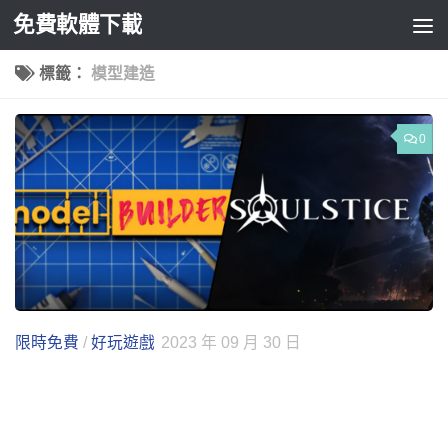
免費軟體下載
Skip to content
標籤：
模型建造
0
限時免費
/
好玩遊戲
2023 年 09 月 30 日