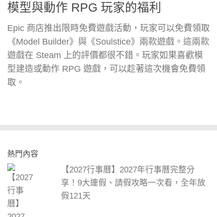
模型與動作 RPG 玩家的福利
Epic 商店推出限時免費遊戲活動，玩家可以免費領取
《Model Builder》與《Soulstice》兩款遊戲。這兩款
遊戲在 Steam 上的評價都很不錯。玩家如果喜歡模
型建造或動作 RPG 遊戲，可以趁著這次機會免費領
取。
熱門內容
【2027行事曆】2027年行事曆完整分
享！9大連假、請假攻略一次看，全年放
假121天