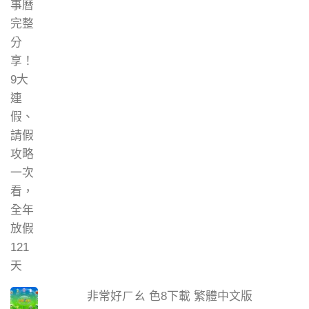
非常好ㄏㄠ 色8下載 繁體中文版