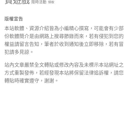
費遊戲
限時活動
領取
版權宣告
本站軟體、資源介紹皆為小編精心撰寫，可能會有少部
份軟體簡介是由網路上搜尋節錄而來，若有侵犯到您的
權益請留言告知，筆者於收到通知後立即移除，若有冒
犯請多見諒。
站內文章嚴禁全文轉貼或修改內容及未標示本站網址之
方式重製發佈，若經發現本站將保留法律追訴權，請您
轉貼時確實遵守，謝謝。