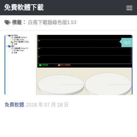
免費軟體下載
Skip to content
標籤：
白馬下載器綠色版1.53
0
免費軟體
2018 年 07 月 18 日