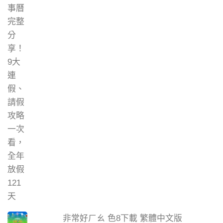
非常好ㄏㄠ 色8下載 繁體中文版