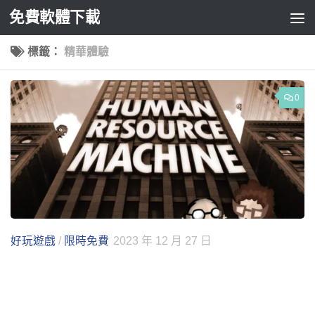
免費軟體下載
Skip to content
標籤：
精華體驗
0
好玩遊戲
/
限時免費
2023 年 12 月 27 日