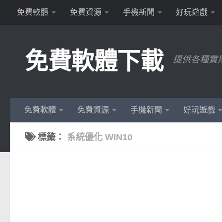
免費軟體
免費資源
手機新聞
好玩遊戲
Skip to content
免費軟體下載
提供各種實
免費軟體
免費資源
手機新聞
好玩遊戲
標籤：
系統優化 WIN10