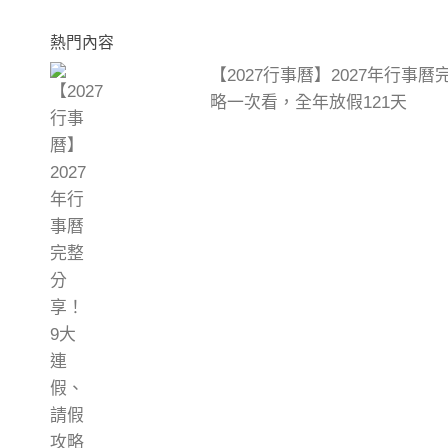
熱門內容
【2027行事曆】2027年行事
略一次看，全年放假121天