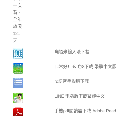
嘸蝦米輸入法下載
非常好ㄏㄠ 色8下載 繁體中文
rc語音手機版下載
LINE 電腦版下載繁體中文
手機pdf閱讀器下載 Adobe Read