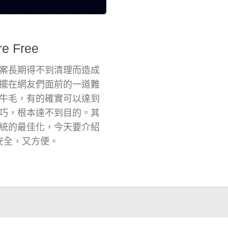
 Free
案長期得不到清理而造成
擺在網友們面前的一道難
牛毛，有的確實可以達到
巧，根本達不到目的。其
統的最佳化，今天要介紹
樣既安全，又方便。