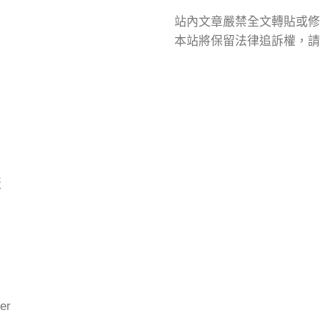
站內文章嚴禁全文轉貼或修
本站將保留法律追訴權，請
版
er