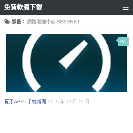
免費軟體下載
Skip to content
標籤：
網路測速中心 SEEDNET
0
實用APP
/
手機新聞
2015 年 12 月 15 日