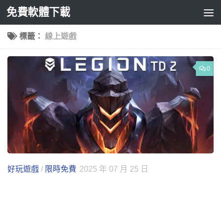
免費軟體下載
Skip to content
標籤：
線上遊戲
0
好玩遊戲
/
限時免費
2025 年 07 月 25 日