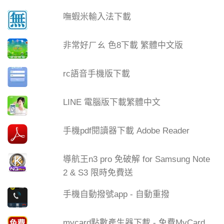
嘸蝦米輸入法下載
非常好ㄏㄠ 色8下載 繁體中文版
rc語音手機版下載
LINE 電腦版下載繁體中文
手機pdf閱讀器下載 Adobe Reader
導航王n3 pro 免破解 for Samsung Note
2 & S3 限時免費送
手機自動撥號app - 自動重撥
mycard點數產生器下載 - 免費MyCard