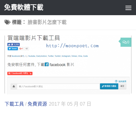
免費軟體下載
Skip to content
標籤：
臉書影片怎麼下載
0
下載工具
/
免費資源
2017 年 05 月 07 日