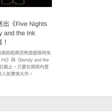
Five Nights
 and the Ink
襲！
家，推出兩款經典恐怖遊戲限時免
e Pit》與《Bendy and the
 月 6 日截止，只要在期限內登
兩款人氣驚悚大作。