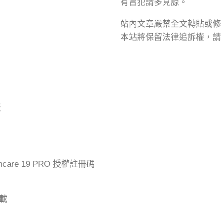
有冒犯請多見諒。
站內文章嚴禁全文轉貼或修
本站將保留法律追訴權，請
版
mcare 19 PRO 授權註冊碼
下載