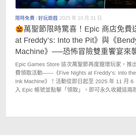
限時免費
/
好玩遊戲
2025 年 10 月 31 日
萬聖節限時驚喜！Epic 商店免費送出《
at Freddy’s: Into the Pit》與《Bendy
Machine》──恐怖冒險雙重饗宴來
Epic Games Store 這次萬聖節再度寵壞玩
費領取活動——《Five Nights at Freddy’s: Into th
Ink Machine》！活動從即日起至 2025 年 11
入 Epic 帳號並點擊「領取」，即可永久收藏這