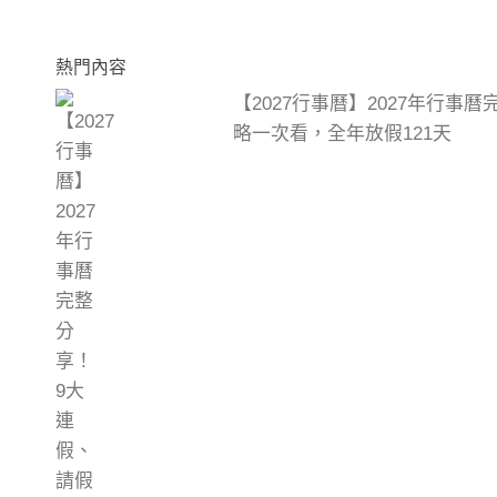
熱門內容
【2027行事曆】2027年行事
略一次看，全年放假121天