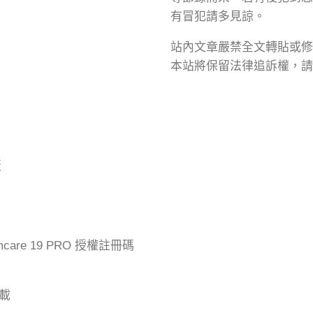
有冒犯請多見諒。
站內文章嚴禁全文轉貼或修
本站將保留法律追訴權，請
版
mcare 19 PRO 授權註冊碼
下載