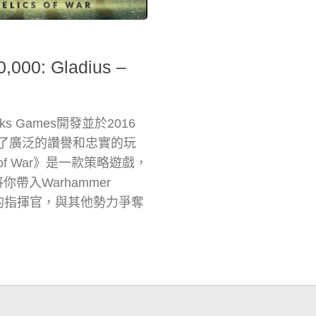
00: Gladius –
s Games開發並於2016
得了廣泛的讚譽和忠實的玩
ics of War》是一款策略遊戲，
將你帶入Warhammer
勢力的指揮官，與其他勢力爭奪