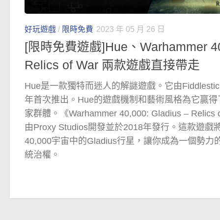
好玩遊戲
/
限時免費
2023 年 05 月 26 日
[限時免費遊戲]Hue、Warhammer 40,0
Relics of War 兩款遊戲直接帶走
Hue是一款獨特而迷人的解謎遊戲。它由Fiddlestick
年首次推出。Hue的遊戲機制和藝術風格為它贏
家群體。《Warhammer 40,000: Gladius – Rel
由Proxy Studios開發並於2018年發行。這款遊戲
40,000宇宙中的Gladius行星，讓你成為一個
統治權。