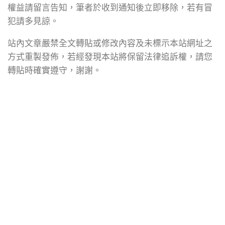
權益請留言告知，筆者於收到通知後立即移除，若有冒
犯請多見諒。
站內文章嚴禁全文轉貼或修改內容及未標示本站網址之
方式重製發佈，若經發現本站將保留法律追訴權，請您
轉貼時確實遵守，謝謝。