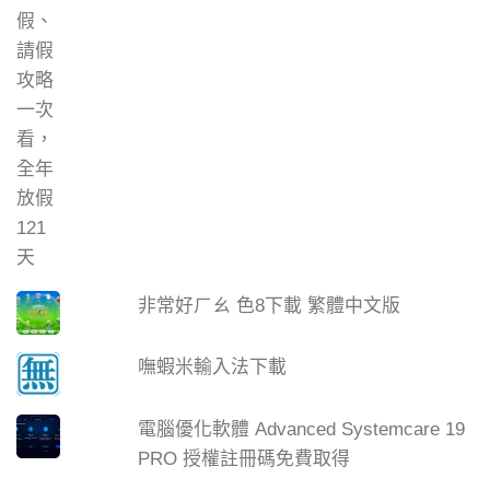
非常好ㄏㄠ 色8下載 繁體中文版
嘸蝦米輸入法下載
電腦優化軟體 Advanced Systemcare 19
PRO 授權註冊碼免費取得