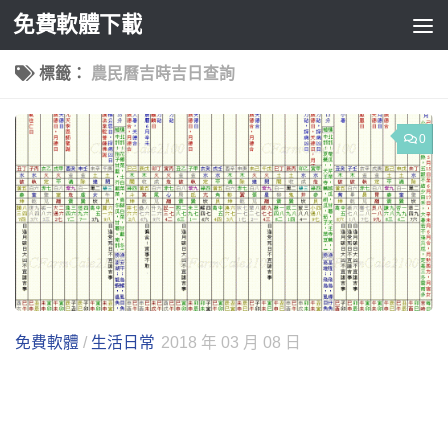
免費軟體下載
Skip to content
標籤：
農民曆吉時吉日查詢
0
免費軟體
/
生活日常
2018 年 03 月 08 日