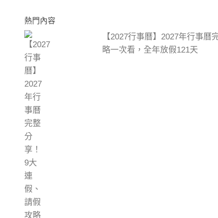
熱門內容
【2027行事曆】2027年行事
略一次看，全年放假121天