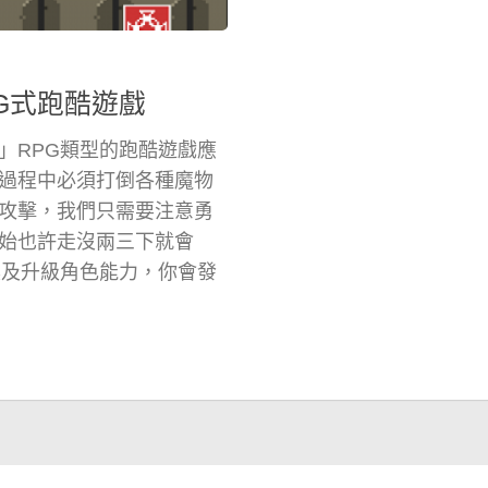
PG式跑酷遊戲
」RPG類型的跑酷遊戲應
過程中必須打倒各種魔物
攻擊，我們只需要注意勇
始也許走沒兩三下就會
道具及升級角色能力，你會發