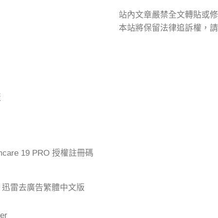
站內文章嚴禁全文轉貼或修
本站將保留法律追訴權，請
版
mcare 19 PRO 授權註冊碼
der 迅雷去廣告繁體中文版
er