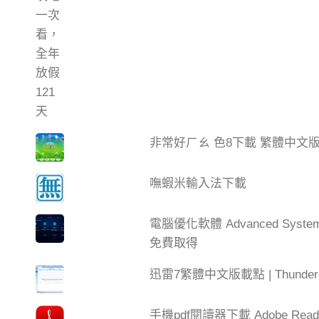
非常好ㄏㄠ 色8下載 繁體中文
嘸蝦米輸入法下載
電腦優化軟體 Advanced Syste
免費取得
迅雷7繁體中文版載點 | Thun
手機pdf閱讀器下載 Adobe Read