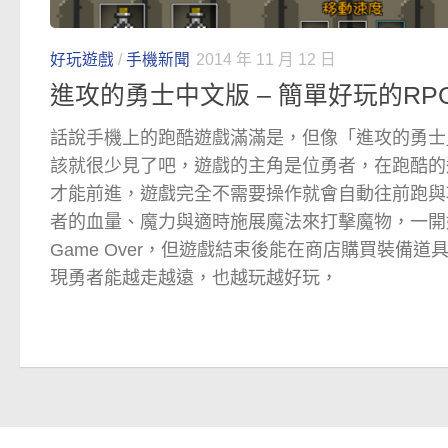
好玩遊戲
/
手機新聞
2014 年 11 月 12 日
進攻的勇士中文版 – 簡單好玩的R
話說手機上的跑酷遊戲滿滿是，但像「進攻的勇士
該就很少見了吧，遊戲的主角是位勇者，在跑酷的
才能前進，遊戲完全不需要操作就會自動往前跑與
者的血量、魔力與適時施展魔法來打擊魔物，一開
Game Over，但遊戲結束後能在商店購買裝備
現勇者能越走越遠，也越玩越好玩，