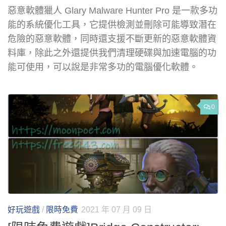
惡意軟體獵人 Glary Malware Hunter Pro 是一款多功
能的系統優化工具，它提供檢測並刪除可能導致潛在
危險的惡意軟體，同時還支援不斷更新的惡意軟體資
料庫，除此之外還提供我們清理硬碟與加速電腦的功
能可使用，可以說是非常多功的電腦優化軟體。
0
好玩遊戲
/
限時免費
2021 年 07 月 09 日