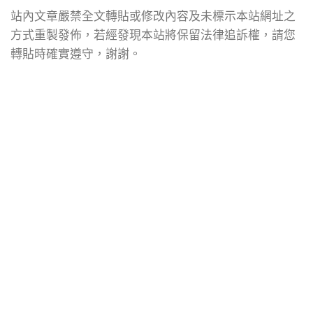
站內文章嚴禁全文轉貼或修改內容及未標示本站網址之
方式重製發佈，若經發現本站將保留法律追訴權，請您
轉貼時確實遵守，謝謝。