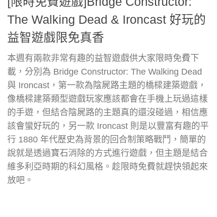
[限時免費遊戲]Bridge Constructor:
The Walking Dead & Ironcast 好玩的
益智遊戲限免真香
本週有兩款非常有趣的益智遊戲供大家限時免費下
載，分別為 Bridge Constructor: The Walking Dead
與 Ironcast，第一款為陰屍路主題的橋樑建築遊戲，
像橋樑建築類型遊戲玩家應該都會在手機上玩過這樣
的手遊，但結合陰屍路的主題真的還沒碰過，相信應
該會蠻好玩的，另一款 Ironcast 則是以豐富有趣的平
行 1880 年代歷史為背景的回合制策略戰鬥，簡單的
說就是透過寶石消除的方式進行遊戲，但主題是結合
維多利亞時期的科幻風格。趁限時免費就趕快領起來
放吧。