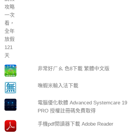
非常好ㄏㄠ 色8下載 繁體中文版
嘸蝦米輸入法下載
電腦優化軟體 Advanced Systemcare 19
PRO 授權註冊碼免費取得
手機pdf閱讀器下載 Adobe Reader