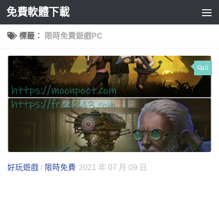
免費軟體下載
Skip to content
標籤：
限時免費遊戲PC
0
好玩遊戲
/
限時免費
2021 年 07 月 09 日