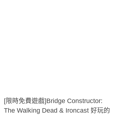
[限時免費遊戲]Bridge Constructor:
The Walking Dead & Ironcast 好玩的