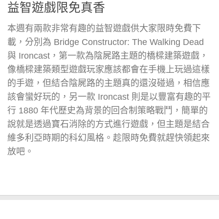
益智遊戲限免真香
本週有兩款非常有趣的益智遊戲供大家限時免費下
載，分別為 Bridge Constructor: The Walking Dead
與 Ironcast，第一款為陰屍路主題的橋樑建築遊戲，
像橋樑建築類型遊戲玩家應該都會在手機上玩過這樣
的手遊，但結合陰屍路的主題真的還沒碰過，相信應
該會蠻好玩的，另一款 Ironcast 則是以豐富有趣的平
行 1880 年代歷史為背景的回合制策略戰鬥，簡單的
說就是透過寶石消除的方式進行遊戲，但主題是結合
維多利亞時期的科幻風格。趁限時免費就趕快領起來
放吧。