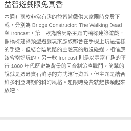
益智遊戲限免真香
本週有兩款非常有趣的益智遊戲供大家限時免費下
載，分別為 Bridge Constructor: The Walking Dead
與 Ironcast，第一款為陰屍路主題的橋樑建築遊戲，
像橋樑建築類型遊戲玩家應該都會在手機上玩過這樣
的手遊，但結合陰屍路的主題真的還沒碰過，相信應
該會蠻好玩的，另一款 Ironcast 則是以豐富有趣的平
行 1880 年代歷史為背景的回合制策略戰鬥，簡單的
說就是透過寶石消除的方式進行遊戲，但主題是結合
維多利亞時期的科幻風格。趁限時免費就趕快領起來
放吧。