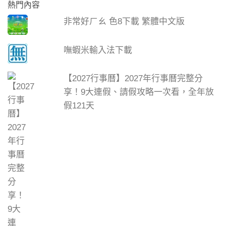
熱門內容
非常好ㄏㄠ 色8下載 繁體中文版
嘸蝦米輸入法下載
【2027行事曆】2027年行事曆完整分
享！9大連假、請假攻略一次看，全年放
假121天