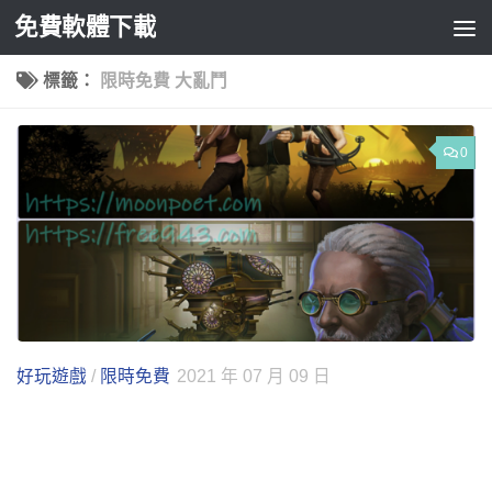
免費軟體下載
Skip to content
標籤：
限時免費 大亂鬥
0
好玩遊戲
/
限時免費
2021 年 07 月 09 日