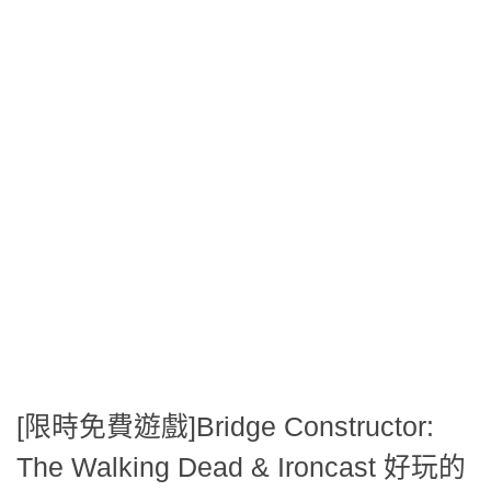
[限時免費遊戲]Bridge Constructor:
The Walking Dead & Ironcast 好玩的