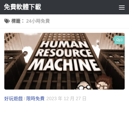
免費軟體下載
Skip to content
標籤：
24小時免費
0
好玩遊戲
/
限時免費
2023 年 12 月 27 日