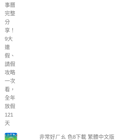
非常好ㄏㄠ 色8下載 繁體中文版