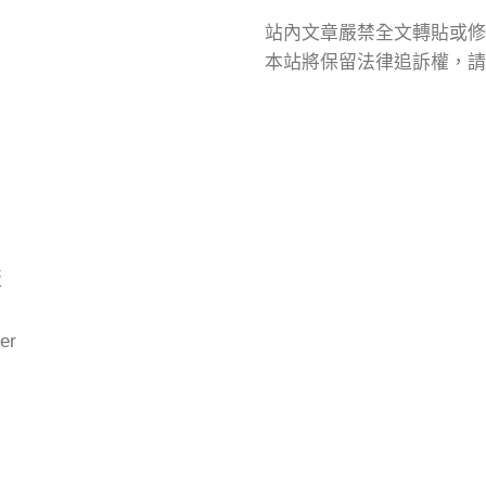
站內文章嚴禁全文轉貼或修
本站將保留法律追訴權，請
版
er