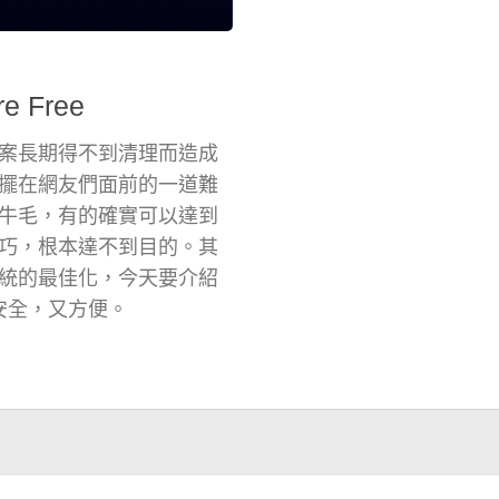
 Free
案長期得不到清理而造成
擺在網友們面前的一道難
牛毛，有的確實可以達到
巧，根本達不到目的。其
統的最佳化，今天要介紹
樣既安全，又方便。