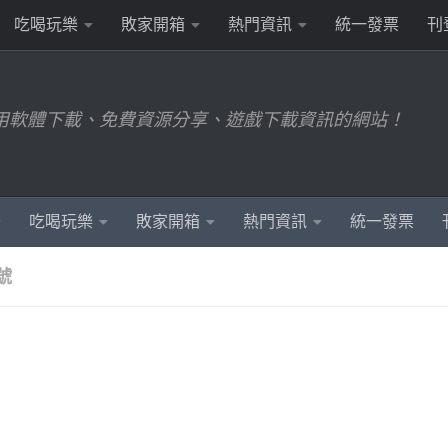
吃喝玩樂
敗家開箱
熱門資訊
統一發票
刊
用軟體下載、免費資源分享、遊戲下載資訊的網站！
吃喝玩樂
敗家開箱
熱門資訊
統一發票
號