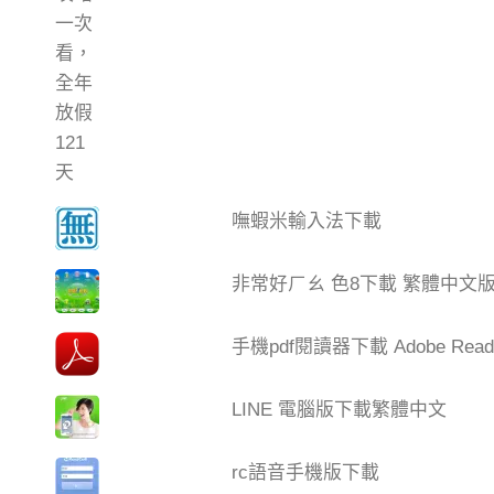
嘸蝦米輸入法下載
非常好ㄏㄠ 色8下載 繁體中文
手機pdf閱讀器下載 Adobe Read
LINE 電腦版下載繁體中文
rc語音手機版下載