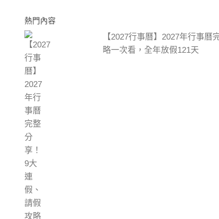
熱門內容
【2027行事曆】2027年行事
略一次看，全年放假121天