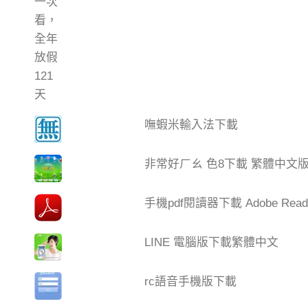
嘸蝦米輸入法下載
非常好ㄏㄠ 色8下載 繁體中文
手機pdf閱讀器下載 Adobe Read
LINE 電腦版下載繁體中文
rc語音手機版下載