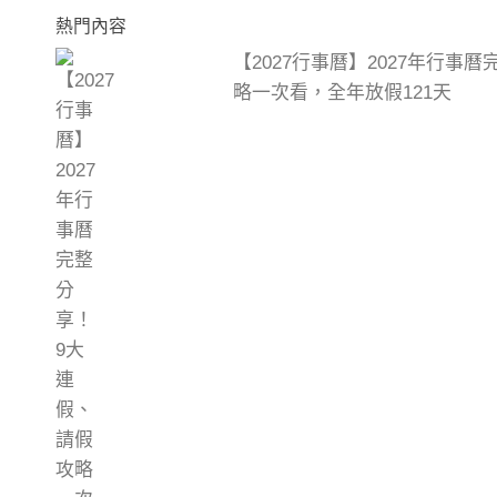
熱門內容
【2027行事曆】2027年行事
略一次看，全年放假121天