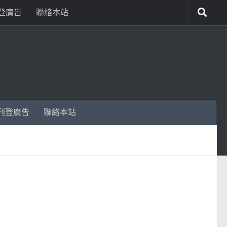
登廣告
聯絡本站
刊登廣告
聯絡本站