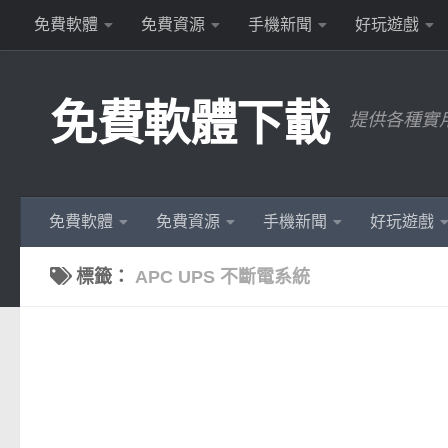
免費軟體
免費資源
手機新聞
好玩遊戲
Skip to content
免費軟體下載
提供各種實
免費軟體
免費資源
手機新聞
好玩遊戲
標籤：
APC UPS 不斷電系統