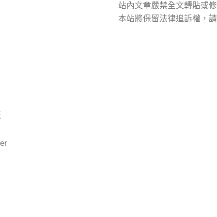
站內文章嚴禁全文轉貼或修
本站將保留法律追訴權，請
版
er