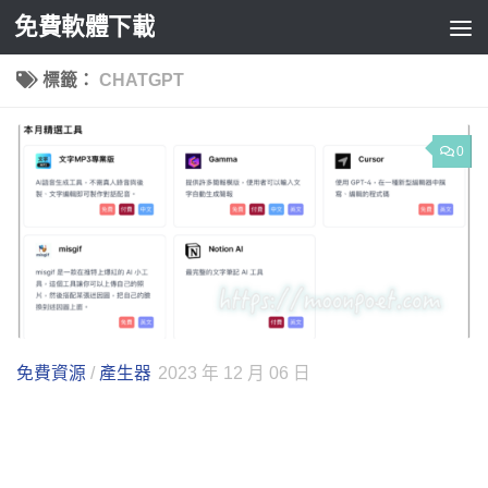
免費軟體下載
Skip to content
標籤：
CHATGPT
0
免費資源
/
產生器
2023 年 12 月 06 日