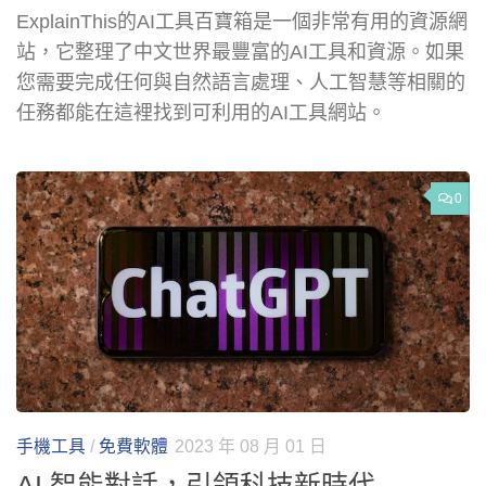
ExplainThis的AI工具百寶箱是一個非常有用的資源網
站，它整理了中文世界最豐富的AI工具和資源。如果
您需要完成任何與自然語言處理、人工智慧等相關的
任務都能在這裡找到可利用的AI工具網站。
0
手機工具
/
免費軟體
2023 年 08 月 01 日
AI 智能對話，引領科技新時代