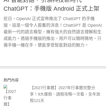
ChatGPT：手機版 Android 正式上架
近日，OpenAI 正式宣佈推出了 ChatGPT 的手機
版，這是一個令人振奮的消息！ChatGPT 是 OpenAI
最新一代的語言模型，擁有強大的自然語言理解和生
成能力。透過手機版的推出，用戶可以隨時隨地，只
需手機一機在手，便能享受智能對話的魅力。
熱門內容
【2027行事曆】2027年行事曆完整分
享！9大連假、請假攻略一次看，全年放
假121天