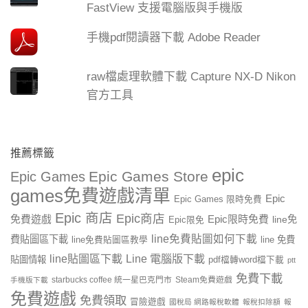
FastView 支援電腦版與手機版
手機pdf閱讀器下載 Adobe Reader
raw檔處理軟體下載 Capture NX-D Nikon
官方工具
推薦標籤
epic
Epic Games Store
Epic Games
games免費遊戲清單
Epic
Epic Games 限時免費
Epic 商店
Epic商店
免費遊戲
Epic限時免費
line免
Epic限免
line免費貼圖如何下載
費貼圖區下載
line 免費
line免費貼圖區教學
line貼圖區下載
Line 電腦版下載
貼圖情報
pdf檔轉word檔下載
ptt
免費下載
starbucks coffee 統一星巴克門市
Steam免費遊戲
手機版下載
免費遊戲
免費領取
冒險遊戲
國稅局 網路報稅軟體
報稅扣除額
報