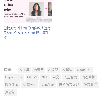
芭比風潮 來把你的頭像改成芭比
風格的吧 BaiRBIE.me 芭比產生
器
標籤：
AI工具
AI應用
AI模型
AI算法
ChatGPT
ExplainThis
GPT-3
NLP
中文
人工智慧
問答系統
圖像生成
情感分析
文本生成
自然語言處理
語言翻譯
資源站