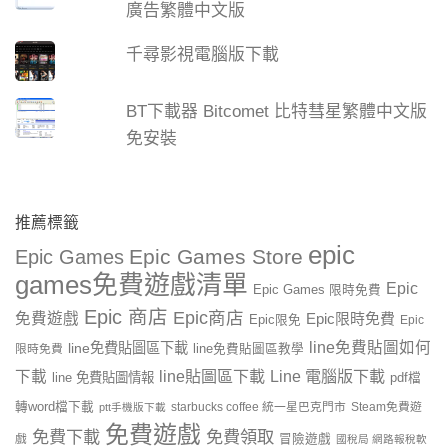
廣告繁體中文版
千尋影視電腦版下載
BT下載器 Bitcomet 比特彗星繁體中文版
免安裝
推薦標籤
epic
Epic Games Store
Epic Games
games免費遊戲清單
Epic
Epic Games 限時免費
Epic 商店
Epic商店
免費遊戲
Epic限時免費
Epic限免
Epic
line免費貼圖如何
line免費貼圖區下載
限時免費
line免費貼圖區教學
line貼圖區下載
Line 電腦版下載
下載
line 免費貼圖情報
pdf檔
轉word檔下載
starbucks coffee 統一星巴克門市
Steam免費遊
ptt手機版下載
免費遊戲
免費下載
免費領取
戲
冒險遊戲
國稅局 網路報稅軟