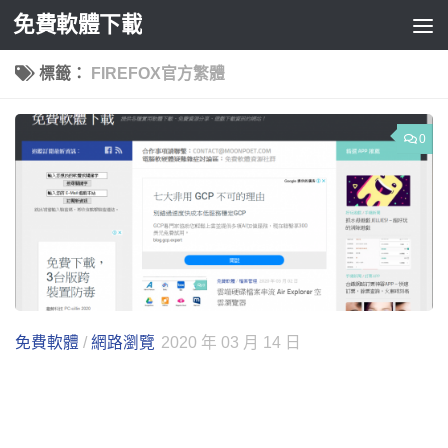
免費軟體下載
Skip to content
標籤：
FIREFOX官方繁體
0
免費軟體
/
網路瀏覽
2020 年 03 月 14 日