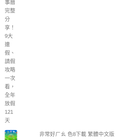
非常好ㄏㄠ 色8下載 繁體中文版