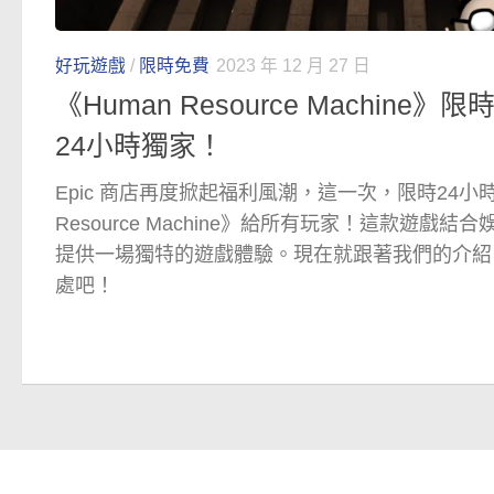
好玩遊戲
/
限時免費
2023 年 12 月 27 日
《Human Resource Machine》
24小時獨家！
Epic 商店再度掀起福利風潮，這一次，限時24小時
Resource Machine》給所有玩家！這款遊戲
提供一場獨特的遊戲體驗。現在就跟著我們的介紹
處吧！