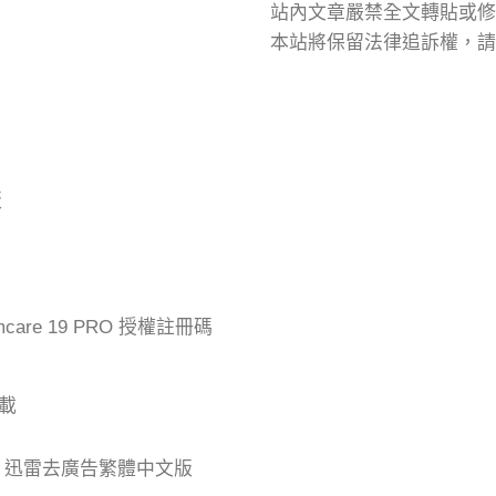
站內文章嚴禁全文轉貼或修
本站將保留法律追訴權，請
版
mcare 19 PRO 授權註冊碼
下載
der 迅雷去廣告繁體中文版