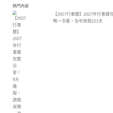
熱門內容
【2027行事曆】2027年行事
略一次看，全年放假121天