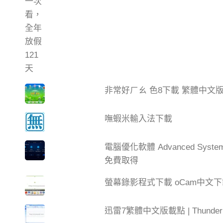
非常好ㄏㄠ 色8下載 繁體中文
嘸蝦米輸入法下載
電腦優化軟體 Advanced Syste
免費取得
螢幕錄影程式下載 oCam中文
迅雷7繁體中文版載點 | Thun