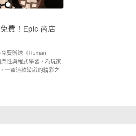
限時免費！Epic 商店
免費贈送《Human
結合娛樂性與程式學習，為玩家
，一窺這款遊戲的精彩之