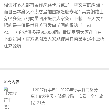
相信許多人都有製作網路卡片或是一些文宣的經驗，
而自已本身又不太會畫插圖該怎麼辦呢? 其實網路上
有很多免費的向量圖庫提供大家免費下載，今天要介
紹的是一個提供日系可愛向量圖的網站「illust
AC」，它提供多達90,000個向量圖示讓大家能自由
下載運用，官方還開放大家能使用在商業用途不需標
注來源唷。
熱門內容
【2027行事曆】2027年行事曆完整分
享！9大連假、請假攻略一次看，全年放
假121天