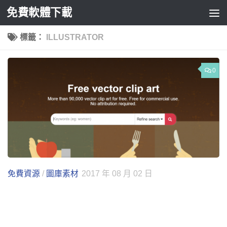
免費軟體下載
Skip to content
標籤：
ILLUSTRATOR
0
免費資源
/
圖庫素材
2017 年 08 月 02 日