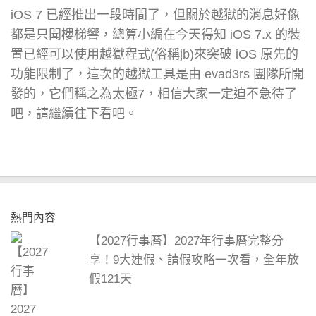
iOS 7 已經推出一段時間了，但關於越獄的消息好像
都是只聞樓梯響，總算小編在今天得知 iOS 7.x 的裝
置已經可以使用越獄程式(俗稱jb)來突破 iOS 原先的
功能限制了，這次的越獄工具是由 evad3rs 團隊所開
發的，它們稱之為太極7，相信大家一定迫不急待了
吧，請繼續往下看吧。
熱門內容
【2027行事曆】2027年行事曆完整分
享！9大連假、請假攻略一次看，全年放
假121天