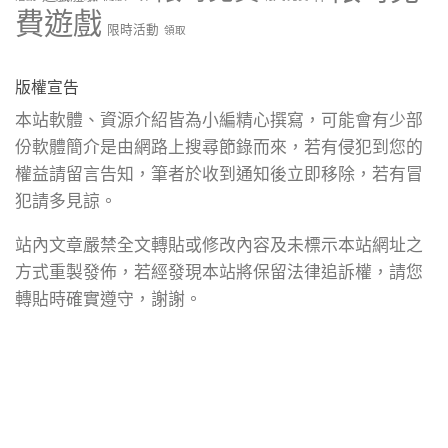
費遊戲
限時活動
領取
版權宣告
本站軟體、資源介紹皆為小編精心撰寫，可能會有少部
份軟體簡介是由網路上搜尋節錄而來，若有侵犯到您的
權益請留言告知，筆者於收到通知後立即移除，若有冒
犯請多見諒。
站內文章嚴禁全文轉貼或修改內容及未標示本站網址之
方式重製發佈，若經發現本站將保留法律追訴權，請您
轉貼時確實遵守，謝謝。