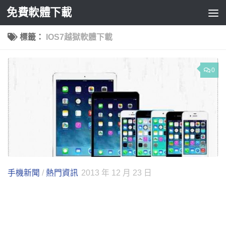
免費軟體下載
Skip to content
標籤：
IOS7越獄軟體下載
0
手機新聞
/
熱門資訊
2013 年 12 月 23 日