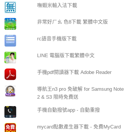
嘸蝦米輸入法下載
非常好ㄏㄠ 色8下載 繁體中文版
rc語音手機版下載
LINE 電腦版下載繁體中文
手機pdf閱讀器下載 Adobe Reader
導航王n3 pro 免破解 for Samsung Note
2 & S3 限時免費送
手機自動撥號app - 自動重撥
mycard點數產生器下載 - 免費MyCard