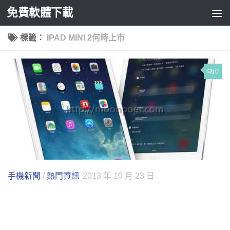
免費軟體下載
Skip to content
標籤：
IPAD MINI 2何時上市
0
手機新聞
/
熱門資訊
2013 年 10 月 23 日