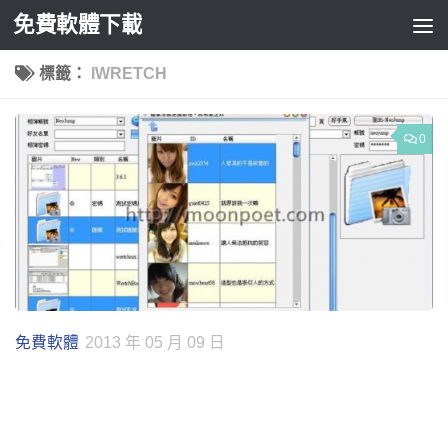
免費軟體下載
Skip to content
標籤：
IWRETCH
0
免費軟體
2013 年 05 月 09 日