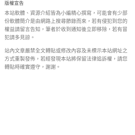
版權宣告
本站軟體、資源介紹皆為小編精心撰寫，可能會有少部
份軟體簡介是由網路上搜尋節錄而來，若有侵犯到您的
權益請留言告知，筆者於收到通知後立即移除，若有冒
犯請多見諒。
站內文章嚴禁全文轉貼或修改內容及未標示本站網址之
方式重製發佈，若經發現本站將保留法律追訴權，請您
轉貼時確實遵守，謝謝。