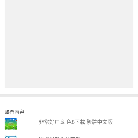
熱門內容
非常好ㄏㄠ 色8下載 繁體中文版