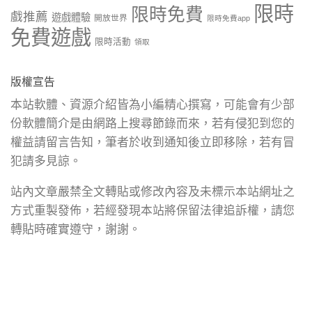
限時
限時免費
戲推薦
遊戲體驗
開放世界
限時免費app
免費遊戲
限時活動
領取
版權宣告
本站軟體、資源介紹皆為小編精心撰寫，可能會有少部
份軟體簡介是由網路上搜尋節錄而來，若有侵犯到您的
權益請留言告知，筆者於收到通知後立即移除，若有冒
犯請多見諒。
站內文章嚴禁全文轉貼或修改內容及未標示本站網址之
方式重製發佈，若經發現本站將保留法律追訴權，請您
轉貼時確實遵守，謝謝。