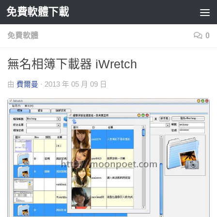
免費軟體下載
Skip to content
免費軟體
0
無名相簿下載器 iWretch
由
費爾曼
·
2013 年 05 月 09 日