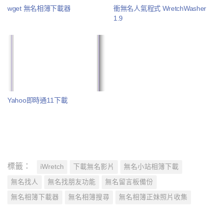
wget 無名相簿下載器
衝無名人氣程式 WretchWasher
1.9
Yahoo即時通11下載
標籤：
iWretch
下載無名影片
無名小站相簿下載
無名找人
無名找朋友功能
無名留言板備份
無名相簿下載器
無名相簿搜尋
無名相簿正妹照片收集