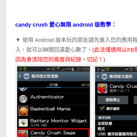
candy crush 愛心無限 android 版教學：
▼ 使用 Android 版本玩的朋友請先進入您
入，就可以瞬間回滿愛心數了。
(此法僅適用以F
因為會清除您的進度與紀錄，切記！)