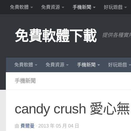
免費軟體
免費資源
手機新聞
好玩遊戲
Skip to content
免費軟體下載
提供各種實
免費軟體
免費資源
手機新聞
好玩遊戲
手機新聞
candy crush 愛心無
由
費爾曼
·
2013 年 05 月 04 日