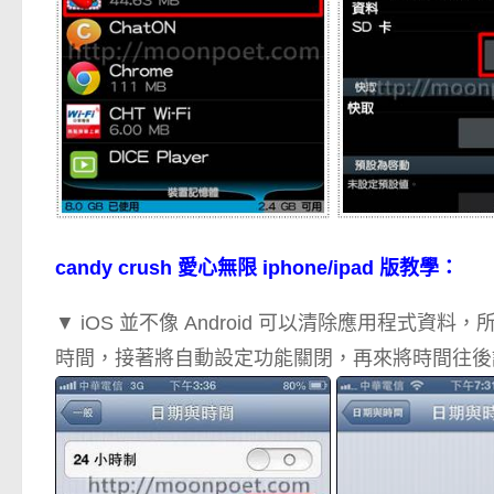
candy crush 愛心無限 iphone/ipad 版教學：
▼ iOS 並不像 Android 可以清除應用程
時間，接著將自動設定功能關閉，再來將時間往後