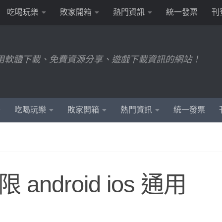
吃喝玩樂
敗家開箱
熱門資訊
統一發票
刊
用軟體下載、免費資源分享、遊戲下載資訊的網站！
吃喝玩樂
敗家開箱
熱門資訊
統一發票
限 android ios 通用