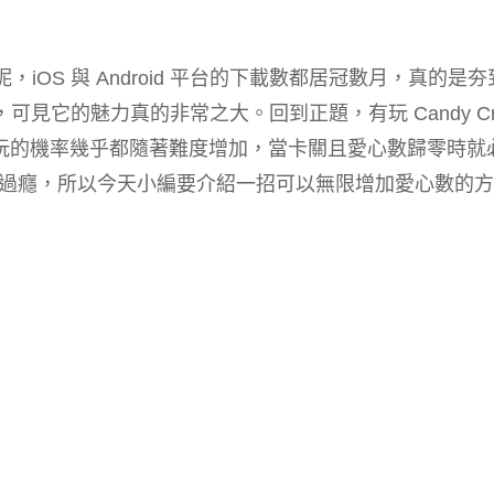
遊戲呢，iOS 與 Android 平台的下載數都居冠數月，真的是
見它的魅力真的非常之大。回到正題，有玩 Candy Cr
續玩的機率幾乎都隨著難度增加，當卡關且愛心數歸零時就
過癮，所以今天小編要介紹一招可以無限增加愛心數的方