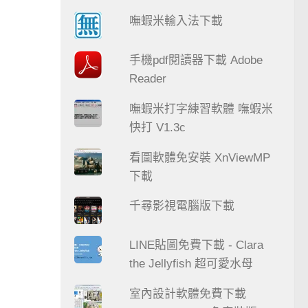
嘸蝦米輸入法下載
手機pdf閱讀器下載 Adobe
Reader
嘸蝦米打字練習軟體 嘸蝦米
快打 V1.3c
看圖軟體免安裝 XnViewMP
下載
千尋影視電腦版下載
LINE貼圖免費下載 - Clara
the Jellyfish 超可愛水母
室內設計軟體免費下載