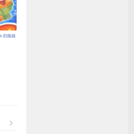
ush 的姊妹