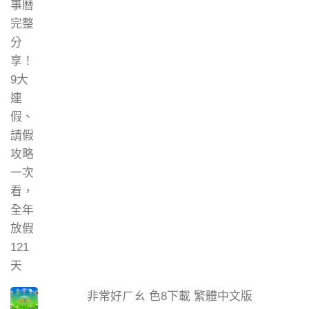
非常好ㄏㄠ 色8下載 繁體中文版