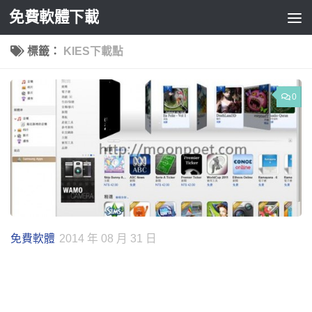
免費軟體下載
Skip to content
標籤：
KIES下載點
0
免費軟體
2014 年 08 月 31 日