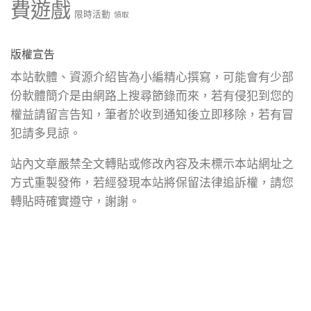
費遊戲
限時活動
領取
版權宣告
本站軟體、資源介紹皆為小編精心撰寫，可能會有少部
份軟體簡介是由網路上搜尋節錄而來，若有侵犯到您的
權益請留言告知，筆者於收到通知後立即移除，若有冒
犯請多見諒。
站內文章嚴禁全文轉貼或修改內容及未標示本站網址之
方式重製發佈，若經發現本站將保留法律追訴權，請您
轉貼時確實遵守，謝謝。