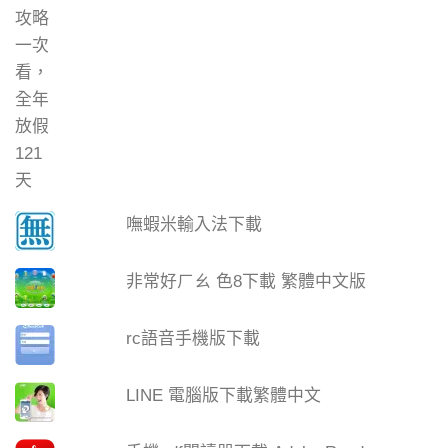
嘸蝦米輸入法下載
非常好ㄏㄠ 色8下載 繁體中文版
rc語音手機版下載
LINE 電腦版下載繁體中文