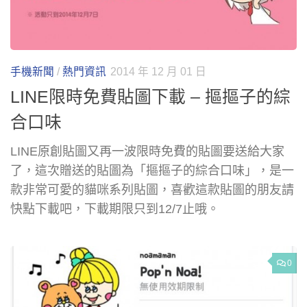
手機新聞
/
熱門資訊
2014 年 12 月 01 日
LINE限時免費貼圖下載 – 摳摳子的綜
合口味
LINE原創貼圖又再一波限時免費的貼圖要送給大家
了，這次贈送的貼圖為「摳摳子的綜合口味」，是一
款非常可愛的貓咪系列貼圖，喜歡這款貼圖的朋友請
快點下載吧，下載期限只到12/7止哦。
0