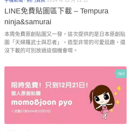
手機新聞
/
熱門資訊
2014 年 12 月 22 日
LINE免費貼圖區下載 – Tempura
ninja&samurai
本周免費原創貼圖又一發，這次提供的是日本原創貼
圖「天婦羅武士與忍者」，造型非常的可愛逗趣，還
沒下載的可別放過這個機會唷。
0