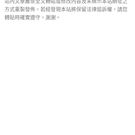
站內文章嚴禁全文轉貼或修改內容及未標示本站網址之
方式重製發佈，若經發現本站將保留法律追訴權，請您
轉貼時確實遵守，謝謝。