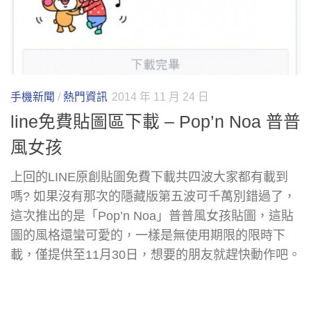
手機新聞
/
熱門資訊
2014 年 11 月 24 日
line免費貼圖區下載 – Pop’n Noa 普普
風女孩
上回的LINE原創貼圖免費下載共四波大家都有載到
嗎? 如果沒有那次的隱藏版第五波可千萬別錯過了，
這次推出的是「Pop’n Noa」普普風女孩貼圖，這貼
圖的風格還蠻可愛的，一樣是無使用期限的限時下
載，僅提供至11月30日，想要的朋友就趕快動作吧。