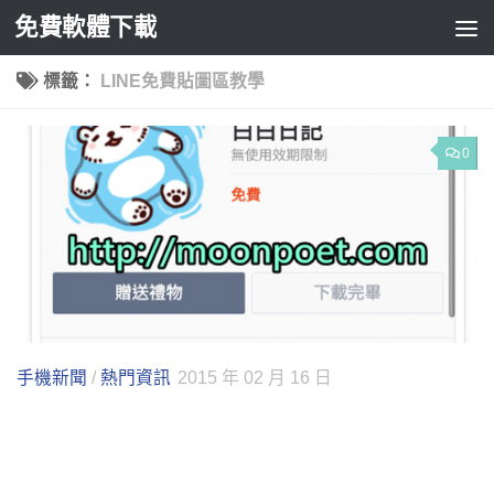
免費軟體下載
Skip to content
標籤：
LINE免費貼圖區教學
0
手機新聞
/
熱門資訊
2015 年 02 月 16 日