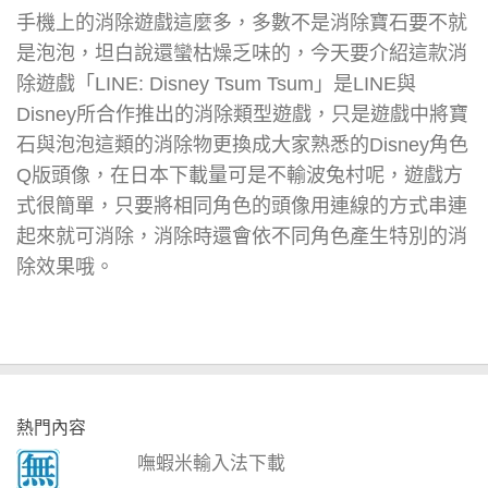
手機上的消除遊戲這麼多，多數不是消除寶石要不就
是泡泡，坦白說還蠻枯燥乏味的，今天要介紹這款消
除遊戲「LINE: Disney Tsum Tsum」是LINE與
Disney所合作推出的消除類型遊戲，只是遊戲中將寶
石與泡泡這類的消除物更換成大家熟悉的Disney角色
Q版頭像，在日本下載量可是不輸波兔村呢，遊戲方
式很簡單，只要將相同角色的頭像用連線的方式串連
起來就可消除，消除時還會依不同角色產生特別的消
除效果哦。
熱門內容
嘸蝦米輸入法下載