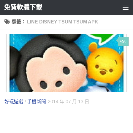
免費軟體下載
Skip to content
標籤：
LINE DISNEY TSUM TSUM APK
0
好玩遊戲
/
手機新聞
2014 年 07 月 13 日