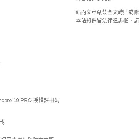
站內文章嚴禁全文轉貼或修
本站將保留法律追訴權，請
版
mcare 19 PRO 授權註冊碼
下載