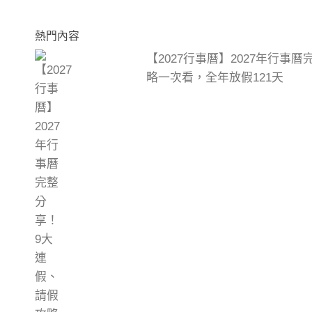
熱門內容
【2027行事曆】2027年行事
略一次看，全年放假121天