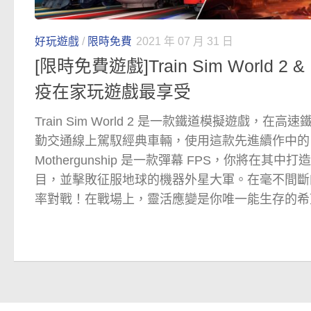
好玩遊戲
/
限時免費
2021 年 07 月 31 日
[限時免費遊戲]Train Sim World 2 & 
疫在家玩遊戲最享受
Train Sim World 2 是一款鐵道模擬遊戲，
勤交通線上駕馭經典車輛，使用這款先進續作中的
Mothergunship 是一款彈幕 FPS，你將在其
目，並擊敗征服地球的機器外星大軍。在毫不間斷
率對戰！在戰場上，靈活應變是你唯一能生存的希