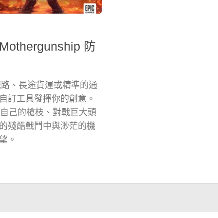
Mothergunship 防
在高速鐵路、長途貨運或精準的通
自訂工具發揮你的創意。
中打造自己的槍枝、對戰巨大頭
的殘酷戰鬥中與渺茫的機
望。