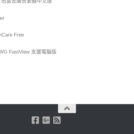
der 迅雷去廣告繁體中文版
er
are Free
G FastView 支援電腦版