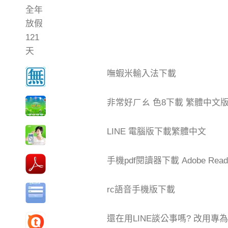
嘸蝦米輸入法下載
非常好ㄏㄠ 色8下載 繁體中文
LINE 電腦版下載繁體中文
手機pdf閱讀器下載 Adobe Read
rc語音手機版下載
還在用LINE談公事嗎? 改用