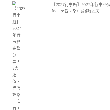
【2027行事曆】2027年行事
略一次看，全年放假121天