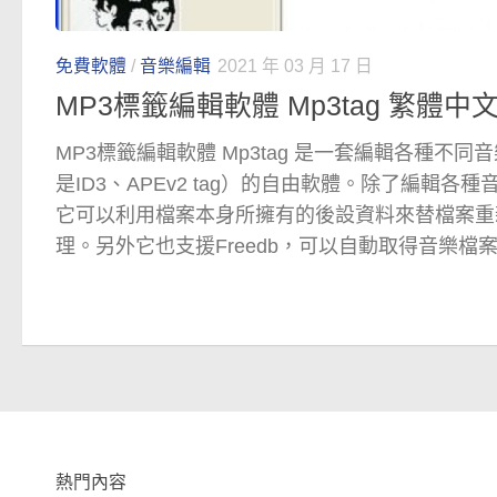
免費軟體
/
音樂編輯
2021 年 03 月 17 日
MP3標籤編輯軟體 Mp3tag 繁體中
MP3標籤編輯軟體 Mp3tag 是一套編輯各種不
是ID3、APEv2 tag）的自由軟體。除了編輯
它可以利用檔案本身所擁有的後設資料來替檔案重
理。另外它也支援Freedb，可以自動取得音樂檔
熱門內容