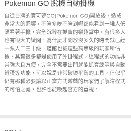
Pokemon GO 脫機自動掛機
自從台灣的寶可夢GO(Pokemon GO)開放後，造成
非常大的迴響，不管多晚不管到哪都能看到一堆人低
頭看著手機，完全沉醉在抓寶的樂趣當中，有很多人
也有很大的疑問，為什麼才開放沒多久的時間就已經
一票人二三十級，道館也被這些高等級的玩家所佔
據，其實很多都是使用了外掛程式，這程式的功能非
常強大且方便，完全不需要出門就能抓寶練等與自動
孵蛋等功能，可以說是非常破壞平衡的工具，但似乎
仍有那種必要讓以正當方式遊戲的玩家們了解這程式
的可怕之處，也許也能喚起官方的重視。