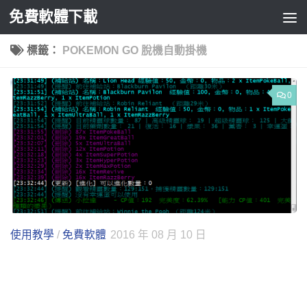
免費軟體下載
Skip to content
標籤：
POKEMON GO 脫機自動掛機
0
使用教學
/
免費軟體
2016 年 08 月 10 日