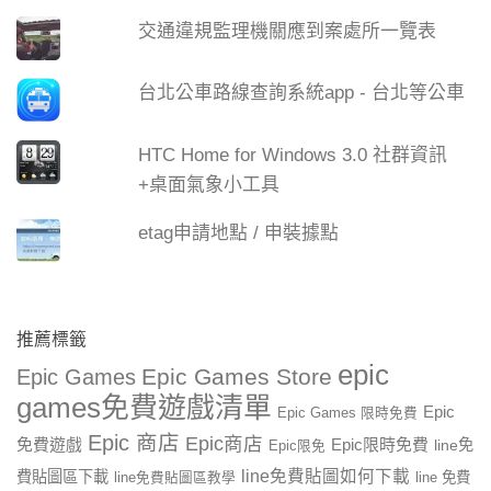
交通違規監理機關應到案處所一覽表
台北公車路線查詢系統app - 台北等公車
HTC Home for Windows 3.0 社群資訊
+桌面氣象小工具
etag申請地點 / 申裝據點
推薦標籤
epic
Epic Games Store
Epic Games
games免費遊戲清單
Epic
Epic Games 限時免費
Epic 商店
Epic商店
免費遊戲
Epic限時免費
line免
Epic限免
line免費貼圖如何下載
費貼圖區下載
line 免費
line免費貼圖區教學