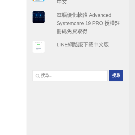
中文
電腦優化軟體 Advanced
Systemcare 19 PRO 授權註
冊碼免費取得
LINE網路版下載中文版
搜
尋
關
鍵
字: