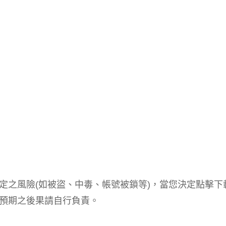
定之風險(如被盜、中毒、帳號被鎖等)，當您決定點擊下
預期之後果請自行負責。