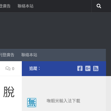
登廣告
聯絡本站
刊登廣告
聯絡本站
0
追蹤：
 脫
嘸蝦米輸入法下載