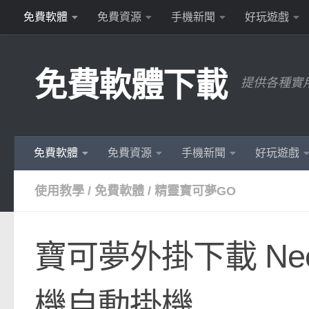
免費軟體
免費資源
手機新聞
好玩遊戲
Skip to content
免費軟體下載
提供各種實
免費軟體
免費資源
手機新聞
好玩遊戲
使用教學
/
免費軟體
/
精靈寶可夢GO
寶可夢外掛下載 Necro
機自動掛機