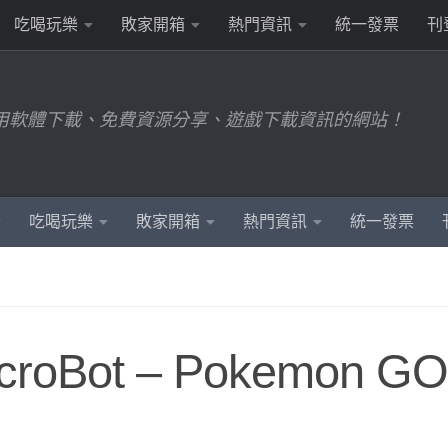
吃喝玩樂
敗家開箱
熱門資訊
統一發票
刊
用軟體下載、免費資源分享、遊戲下載資訊的網站！
吃喝玩樂
敗家開箱
熱門資訊
統一發票
Bot – Pokemon GO