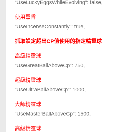
“UseLuckyEggsWhileEvolving”: false,
使用薰香
“UseIncenseConstantly”: true,
抓取設定超出CP值使用的指定精靈球
高級精靈球
“UseGreatBallAboveCp”: 750,
超級精靈球
“UseUltraBallAboveCp”: 1000,
大師精靈球
“UseMasterBallAboveCp”: 1500,
高級精靈球