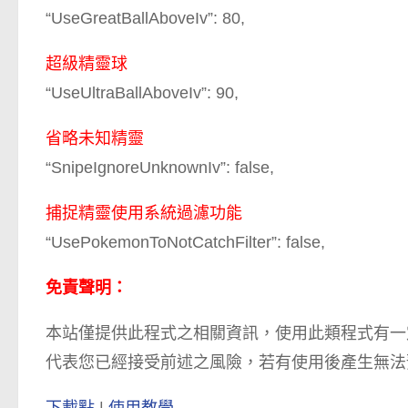
“UseGreatBallAboveIv”: 80,
超級精靈球
“UseUltraBallAboveIv”: 90,
省略未知精靈
“SnipeIgnoreUnknownIv”: false,
捕捉精靈使用系統過濾功能
“UsePokemonToNotCatchFilter”: false,
免責聲明：
本站僅提供此程式之相關資訊，使用此類程式有一
代表您已經接受前述之風險，若有使用後產生無法
下載點
|
使用教學