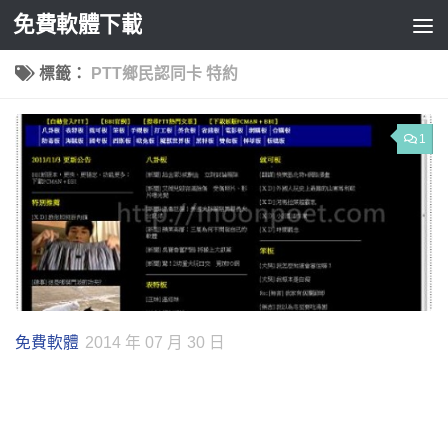
免費軟體下載
Skip to content
標籤：
PTT鄉民認同卡 特約
1
免費軟體
2014 年 07 月 30 日