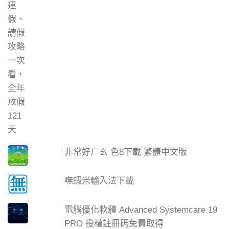
非常好ㄏㄠ 色8下載 繁體中文版
嘸蝦米輸入法下載
電腦優化軟體 Advanced Systemcare 19
PRO 授權註冊碼免費取得