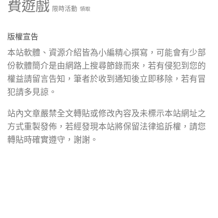
費遊戲
限時活動
領取
版權宣告
本站軟體、資源介紹皆為小編精心撰寫，可能會有少部
份軟體簡介是由網路上搜尋節錄而來，若有侵犯到您的
權益請留言告知，筆者於收到通知後立即移除，若有冒
犯請多見諒。
站內文章嚴禁全文轉貼或修改內容及未標示本站網址之
方式重製發佈，若經發現本站將保留法律追訴權，請您
轉貼時確實遵守，謝謝。