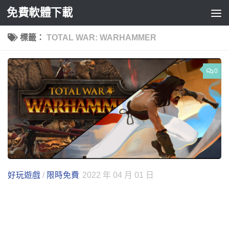
免費軟體下載
Skip to content
標籤：
TOTAL WAR: WARHAMMER
0
好玩遊戲
/
限時免費
2022 年 04 月 01 日