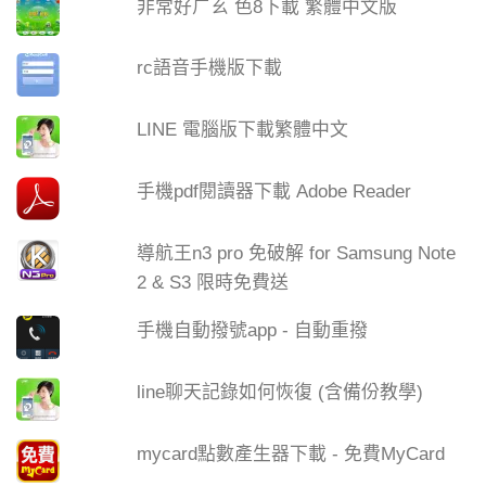
非常好ㄏㄠ 色8下載 繁體中文版
rc語音手機版下載
LINE 電腦版下載繁體中文
手機pdf閱讀器下載 Adobe Reader
導航王n3 pro 免破解 for Samsung Note
2 & S3 限時免費送
手機自動撥號app - 自動重撥
line聊天記錄如何恢復 (含備份教學)
mycard點數產生器下載 - 免費MyCard