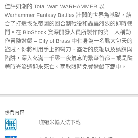
佳評如潮的 Total War: WARHAMMER 以
Warhammer Fantasy Battles 壯闊的世界為基礎，結
合了打造恢弘帝國的回合制戰役和轟轟烈烈的即時戰
鬥。在 BioShock 資深開發人員所製作的第一人稱動
作冒險遊戲 – City of Brass 中化身為一名膽大包天的
盜賊。你將利用手上的彎刀、靈活的皮鞭以及誘餌與
陷阱，深入充滿一千零一夜氣息的繁華首都 – 或是隨
著時光流逝迎來死亡。兩款限時免費遊戲下載中。
熱門內容
嘸蝦米輸入法下載