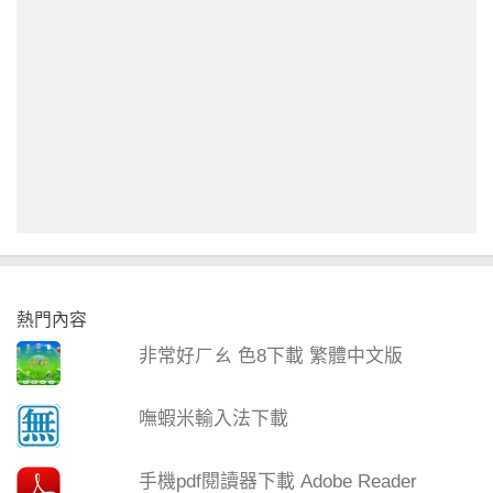
熱門內容
非常好ㄏㄠ 色8下載 繁體中文版
嘸蝦米輸入法下載
手機pdf閱讀器下載 Adobe Reader