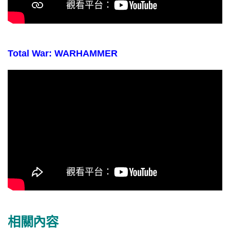
Total War: WARHAMMER
相關內容