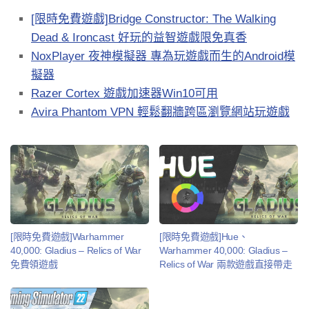
[限時免費遊戲]Bridge Constructor: The Walking
Dead & Ironcast 好玩的益智遊戲限免真香
NoxPlayer 夜神模擬器 專為玩遊戲而生的Android模
擬器
Razer Cortex 遊戲加速器Win10可用
Avira Phantom VPN 輕鬆翻牆跨區瀏覽網站玩遊戲
[限時免費遊戲]Warhammer
[限時免費遊戲]Hue、
40,000: Gladius – Relics of War
Warhammer 40,000: Gladius –
免費領遊戲
Relics of War 兩款遊戲直接帶走