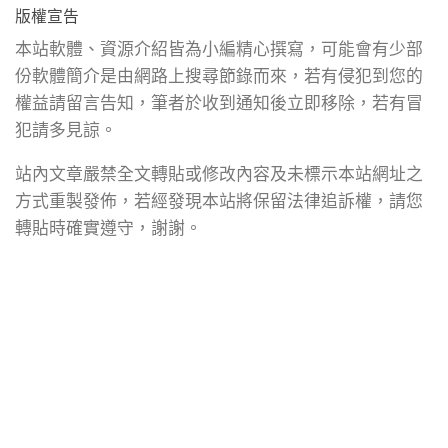
版權宣告
本站軟體、資源介紹皆為小編精心撰寫，可能會有少部
份軟體簡介是由網路上搜尋節錄而來，若有侵犯到您的
權益請留言告知，筆者於收到通知後立即移除，若有冒
犯請多見諒。
站內文章嚴禁全文轉貼或修改內容及未標示本站網址之
方式重製發佈，若經發現本站將保留法律追訴權，請您
轉貼時確實遵守，謝謝。