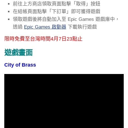
前往上方商店領取頁面點擊「取得」按鈕
在結帳頁面點擊「下訂單」即可獲得遊戲
領取遊戲後將自動加入至 Epic Games 遊戲庫中，
透過
Epic Games 啟動器
下載執行遊戲
限時免費至台灣時間4月7日23點止
遊戲畫面
City of Brass