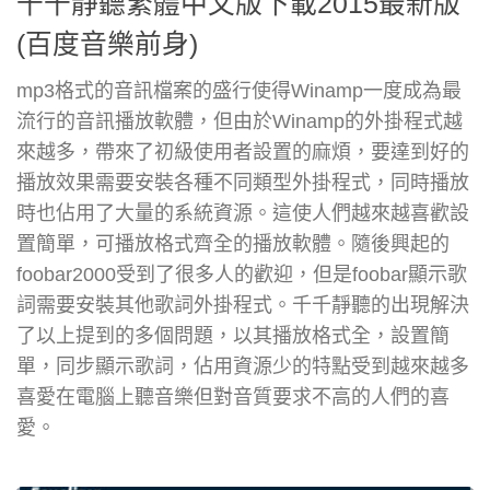
千千靜聽繁體中文版下載2015最新版
(百度音樂前身)
mp3格式的音訊檔案的盛行使得Winamp一度成為最
流行的音訊播放軟體，但由於Winamp的外掛程式越
來越多，帶來了初級使用者設置的麻煩，要達到好的
播放效果需要安裝各種不同類型外掛程式，同時播放
時也佔用了大量的系統資源。這使人們越來越喜歡設
置簡單，可播放格式齊全的播放軟體。隨後興起的
foobar2000受到了很多人的歡迎，但是foobar顯示歌
詞需要安裝其他歌詞外掛程式。千千靜聽的出現解決
了以上提到的多個問題，以其播放格式全，設置簡
單，同步顯示歌詞，佔用資源少的特點受到越來越多
喜愛在電腦上聽音樂但對音質要求不高的人們的喜
愛。