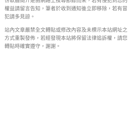
份軟體簡介是由網路上搜尋節錄而來，若有侵犯到您的
權益請留言告知，筆者於收到通知後立即移除，若有冒
犯請多見諒。
站內文章嚴禁全文轉貼或修改內容及未標示本站網址之
方式重製發佈，若經發現本站將保留法律追訴權，請您
轉貼時確實遵守，謝謝。