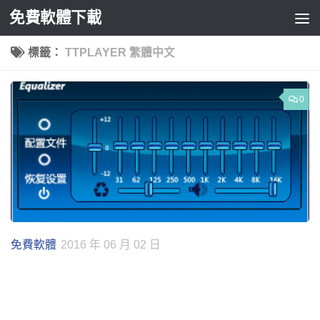
免費軟體下載
Skip to content
標籤：
TTPLAYER 繁體中文
0
免費軟體
2016 年 06 月 02 日