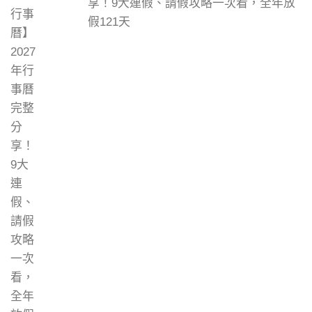
享！9大連假、請假攻略一次看，全年放
假121天