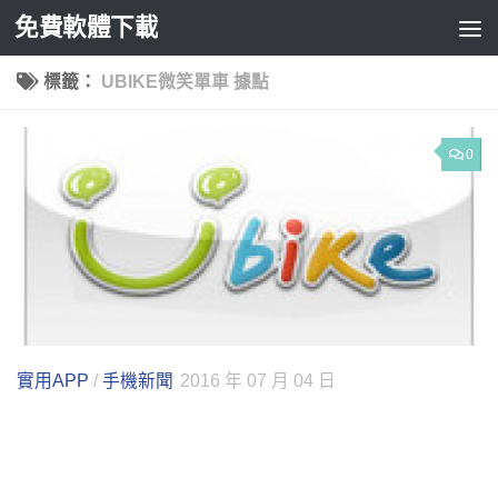
免費軟體下載
Skip to content
標籤：
UBIKE微笑單車 據點
0
實用APP
/
手機新聞
2016 年 07 月 04 日