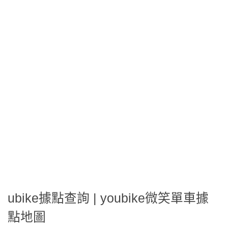
ubike據點查詢 | youbike微笑單車據
點地圖