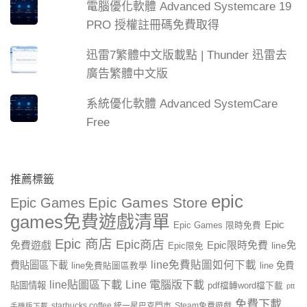
電腦優化軟體 Advanced Systemcare 19
PRO 授權註冊碼免費取得
迅雷7繁體中文版載點 | Thunder 迅雷去
廣告繁體中文版
系統優化軟體 Advanced SystemCare
Free
推薦標籤
epic
Epic Games Store
Epic Games
games免費遊戲清單
Epic
Epic Games 限時免費
Epic 商店
Epic商店
免費遊戲
Epic限時免費
line免
Epic限免
line免費貼圖如何下載
費貼圖區下載
line 免費
line免費貼圖區教學
line貼圖區下載
Line 電腦版下載
貼圖情報
pdf檔轉word檔下載
ptt
免費下載
starbucks coffee 統一星巴克門市
Steam免費遊戲
手機版下載