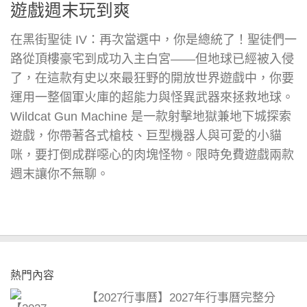
遊戲週末玩到爽
在黑街聖徒 IV：再次當選中，你是總統了！聖徒們一
路從頂樓豪宅到成功入主白宮——但地球已經被入侵
了，在這款有史以來最狂野的開放世界遊戲中，你要
運用一整個軍火庫的超能力與怪異武器來拯救地球。
Wildcat Gun Machine 是一款射擊地獄兼地下城探索
遊戲，你帶著各式槍枝、巨型機器人與可愛的小貓
咪，要打倒成群噁心的肉塊怪物。限時免費遊戲兩款
週末讓你不無聊。
熱門內容
【2027行事曆】2027年行事曆完整分