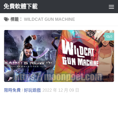
免費軟體下載
Skip to content
標籤：
WILDCAT GUN MACHINE
0
限時免費
/
好玩遊戲
2022 年 12 月 09 日