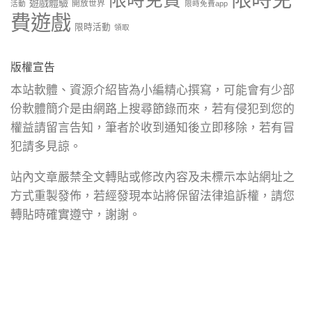
限時免費
遊戲體驗
開放世界
活動
限時免費app
費遊戲
限時活動
領取
版權宣告
本站軟體、資源介紹皆為小編精心撰寫，可能會有少部
份軟體簡介是由網路上搜尋節錄而來，若有侵犯到您的
權益請留言告知，筆者於收到通知後立即移除，若有冒
犯請多見諒。
站內文章嚴禁全文轉貼或修改內容及未標示本站網址之
方式重製發佈，若經發現本站將保留法律追訴權，請您
轉貼時確實遵守，謝謝。