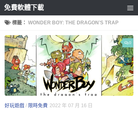
免費軟體下載
Skip to content
標籤：
WONDER BOY: THE DRAGON’S TRAP
0
好玩遊戲
/
限時免費
2022 年 07 月 16 日