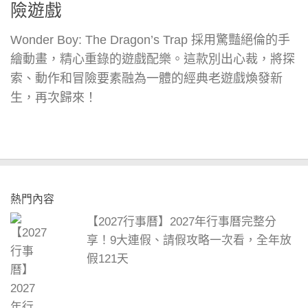
險遊戲
Wonder Boy: The Dragon’s Trap 採用驚豔絕倫的手
繪動畫，精心重錄的遊戲配樂。這款別出心裁，將探
索、動作和冒險要素融為一體的經典老遊戲煥發新
生，再次歸來！
熱門內容
【2027行事曆】2027年行事曆完整分
享！9大連假、請假攻略一次看，全年放
假121天