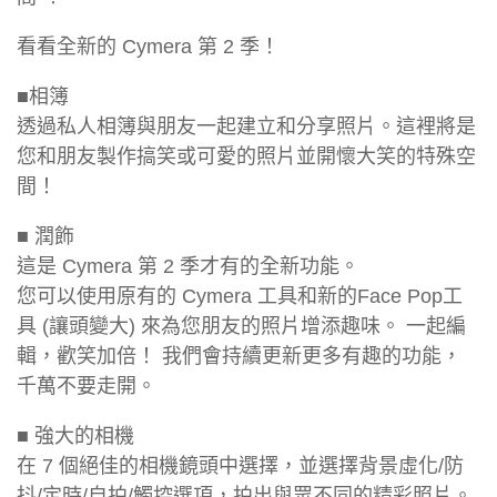
看看全新的 Cymera 第 2 季！
■相簿
透過私人相簿與朋友一起建立和分享照片。這裡將是
您和朋友製作搞笑或可愛的照片並開懷大笑的特殊空
間！
■ 潤飾
這是 Cymera 第 2 季才有的全新功能。
您可以使用原有的 Cymera 工具和新的Face Pop工
具 (讓頭變大) 來為您朋友的照片增添趣味。 一起編
輯，歡笑加倍！ 我們會持續更新更多有趣的功能，
千萬不要走開。
■ 強大的相機
在 7 個絕佳的相機鏡頭中選擇，並選擇背景虛化/防
抖/定時/自拍/觸控選項，拍出與眾不同的精彩照片。