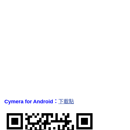
Cymera for Android：
下載點