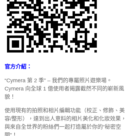
官方介紹：
“Cymera 第 2 季” – 我們的專屬照片遊樂場。
Cymera 向全球 1 億使用者揭露截然不同的嶄新風
貌！
使用現有的拍照和相片編輯功能（校正、修飾、美
容/整形），達到出人意料的相片美化和化妝效果，
與來自全世界的粉絲們一起打造屬於你的“秘密空
間”！