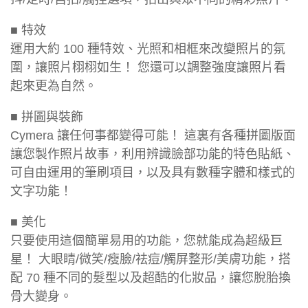
■ 特效
運用大約 100 種特效、光照和相框來改變照片的氛
圍，讓照片栩栩如生！ 您還可以調整強度讓照片看
起來更為自然。
■ 拼圖與裝飾
Cymera 讓任何事都變得可能！ 這裏有各種拼圖版面
讓您製作照片故事，利用辨識臉部功能的特色貼紙、
可自由運用的筆刷項目，以及具有數種字體和樣式的
文字功能！
■ 美化
只要使用這個簡單易用的功能，您就能成為超級巨
星！ 大眼睛/微笑/瘦臉/祛痘/觸屏整形/美膚功能，搭
配 70 種不同的髮型以及超酷的化妝品，讓您脫胎換
骨大變身。