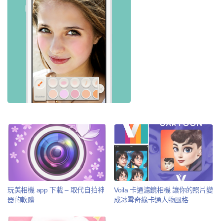
玩美相機 app 下載 – 取代自拍神
Voila 卡通濾鏡相機 讓你的照片變
器的軟體
成冰雪奇緣卡通人物風格