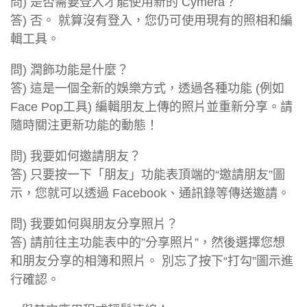
問) 是否需要登入才能使用新的 Cymera？
答) 否。 就算沒有登入，您仍可使用現有的照相和編
輯工具。
問) 潤飾功能是什麼？
答) 這是一個全新的娛樂方式，透過各種功能 (例如
Face Pop工具) 編輯朋友上傳的照片並重新分享。請
隨時關注更新功能的動態！
問) 我要如何邀請朋友？
答) 只要按一下「朋友」功能表頂端的“邀請朋友”圖
示，您就可以透過 Facebook、通訊錄等傳送邀請。
問) 我要如何與朋友分享照片？
答) 請前往主功能表中的”分享照片”，然後選擇您想
和朋友分享的相簿和照片。 別忘了按下“打勾”圖示進
行確認。