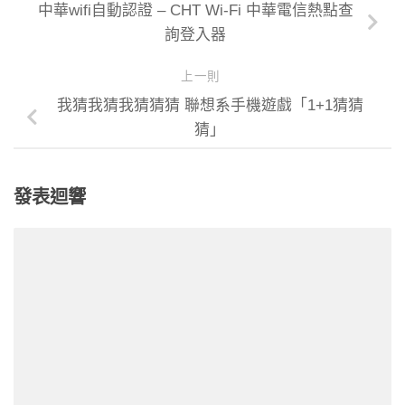
中華wifi自動認證 – CHT Wi-Fi 中華電信熱點查
詢登入器
上一則
我猜我猜我猜猜猜 聯想系手機遊戲「1+1猜猜
猜」
發表迴響