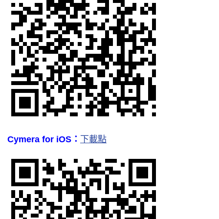
Cymera for iOS：
下載點