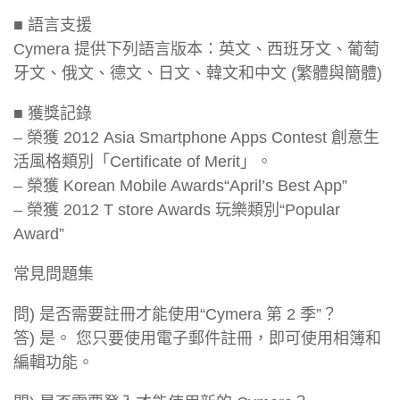
■ 語言支援
Cymera 提供下列語言版本：英文、西班牙文、葡萄
牙文、俄文、德文、日文、韓文和中文 (繁體與簡體)
■ 獲獎記錄
– 榮獲 2012 Asia Smartphone Apps Contest 創意生
活風格類別「Certificate of Merit」。
– 榮獲 Korean Mobile Awards“April’s Best App”
– 榮獲 2012 T store Awards 玩樂類別“Popular
Award”
常見問題集
問) 是否需要註冊才能使用“Cymera 第 2 季”？
答) 是。 您只要使用電子郵件註冊，即可使用相簿和
編輯功能。