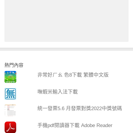
熱門內容
非常好ㄏㄠ 色8下載 繁體中文版
嘸蝦米輸入法下載
統一發票5.6 月發票對獎2022中獎號碼
手機pdf閱讀器下載 Adobe Reader