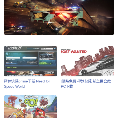
極速快感online下載 Need for
[限時免費]極速快感 新全民公敵
Speed World
PC下載