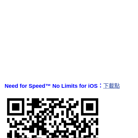
Need for Speed™ No Limits for iOS：
下載點