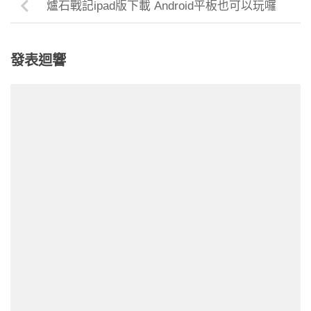
爐石戰記ipad版下載 Android平板也可以玩囉
發表迴響