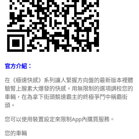
官方介紹：
在《極速快感》系列讓人緊握方向盤的最新版本裡體
驗腎上腺素大爆發的快感。用無限制的選項調校您的
車輛，在為拿下街頭競速霸主的終極爭鬥中稱霸街
頭。
您可以使用裝置設定來限制App內購買服務。
您的車輛