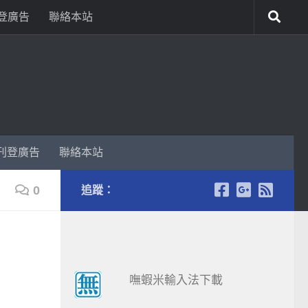
登廣告
聯絡本站
刊登廣告
聯絡本站
0
追蹤：
嘸蝦米輸入法下載