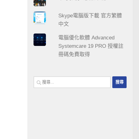
Skype電腦版下載 官方繁體
中文
電腦優化軟體 Advanced
Systemcare 19 PRO 授權註
冊碼免費取得
搜
尋
關
鍵
字: