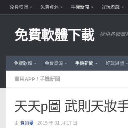
免費軟體
免費資源
手機新聞
好玩遊戲
Skip to content
免費軟體下載
提供各種實
免費軟體
免費資源
手機新聞
好玩遊戲
實用APP
/
手機新聞
天天p圖 武則天妝
由
費爾曼
·
2015 年 01 月 17 日