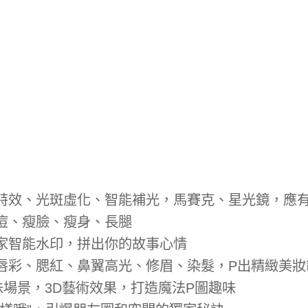
特效、光斑虛化、智能補光，馬賽克、星光鏡，應
痘、瘦臉、瘦身、長腿
家智能水印，拼出你的故事心情
唇彩、腮紅、鼻翼高光、修眉、染髮，P出精緻美妝
場景，3D藝術效果，打造魔法P圖趣味