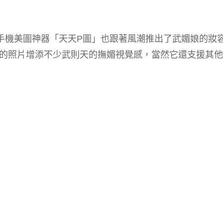
，手機美圖神器「天天P圖」也跟著風潮推出了武媚娘的妝
的照片增添不少武則天的撫媚視覺感，當然它還支援其他