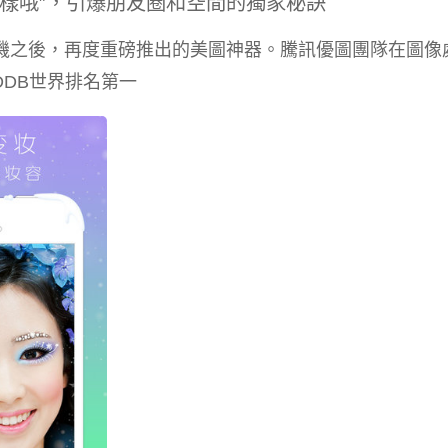
樣哦”，引爆朋友圈和空間的獨家秘訣
機之後，再度重磅推出的美圖神器。騰訊優圖團隊在圖像
DB世界排名第一