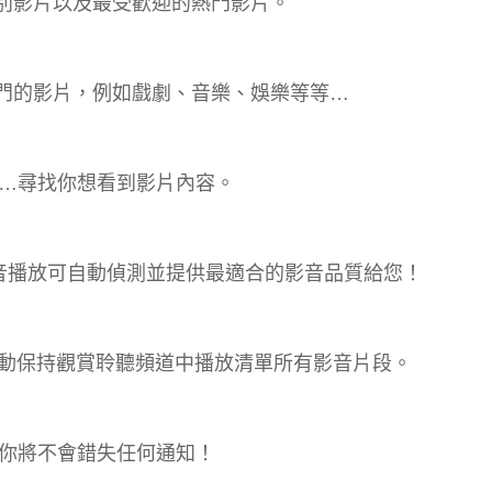
特別影片以及最受歡迎的熱門影片。
最熱門的影片，例如戲劇、音樂、娛樂等等…
…尋找你想看到影片內容。
影音播放可自動偵測並提供最適合的影音品質給您！
自動保持觀賞聆聽頻道中播放清單所有影音片段。
你將不會錯失任何通知！