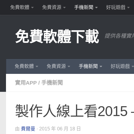
免費軟體
免費資源
手機新聞
好玩遊戲
Skip to content
免費軟體下載
提供各種實
免費軟體
免費資源
手機新聞
好玩遊戲
實用APP
/
手機新聞
製作人線上看2015 
由
費爾曼
·
2015 年 06 月 18 日