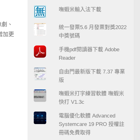
嘸蝦米輸入法下載
像劇、
統一發票5.6 月發票對獎2022
增加更
中獎號碼
手機pdf閱讀器下載 Adobe
Reader
自由門最新版下載 7.37 專業
版
嘸蝦米打字練習軟體 嘸蝦米
快打 V1.3c
電腦優化軟體 Advanced
Systemcare 19 PRO 授權註
冊碼免費取得