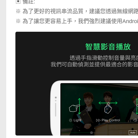
▣ 備註:
※ 為了更好的視訊串流品質，建議您透過無線網
※ 為了讓您更容易上手，我們強烈建議使用Android 