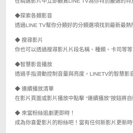
在精選影片中立即觀賞LINE TV為你特別嚴選的
◆探索各類影音
透過LINE TV幫你分類好的分類選項找到最新
◆ 搜尋影片
你也可以透過搜尋影片片段名稱、種類、卡司等等
◆智慧影音播放
透過手指滑動控制音量與亮度，LINETV的智慧
◆ 連續播放清單
在影片頁面或影片播放中點擊 “連續播放”按鈕將
◆ 來當粉絲追劇更即時！
成為你喜愛影片的粉絲吧！當有任何新影片更新時