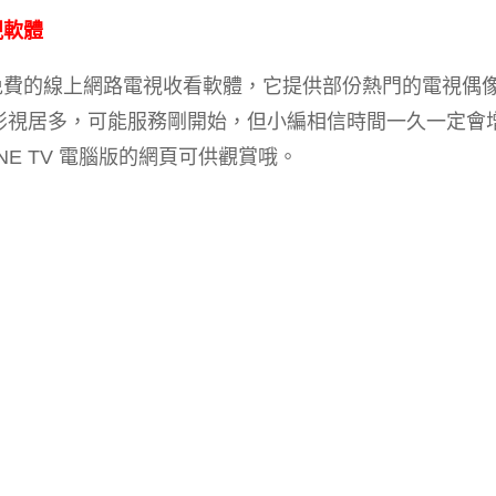
電視軟體
是一款免費的線上網路電視收看軟體，它提供部份熱門的電視偶
影視居多，可能服務剛開始，但小編相信時間一久一定會
E TV 電腦版的網頁可供觀賞哦。