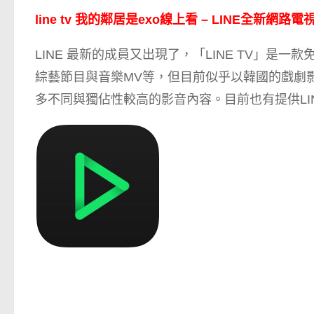
line tv 我的鄰居是exo線上看 – LINE全新網路
LINE 最新的成員又出現了，「LINE TV」
綜藝節目與音樂MV等，但目前似乎以韓國的戲劇
多不同與獨佔性較高的影音內容。目前也有提供LIN