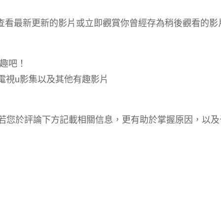
中查看最新更新的影片或立即觀賞你曾經存為稍後觀看的影
樂趣吧！
看電視u影集以及其他有趣影片
況，若您於評論下方記載相關信息，更有助於掌握原因，以