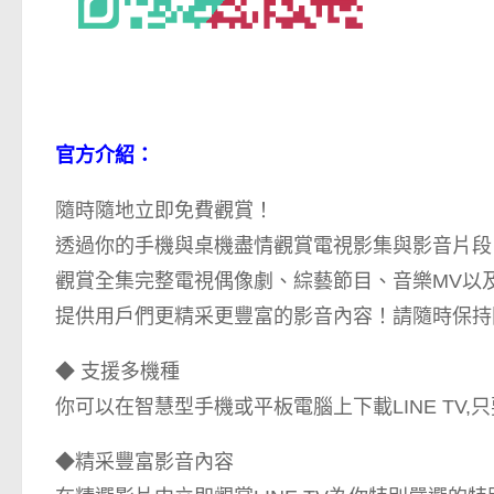
官方介紹：
隨時隨地立即免費觀賞！
透過你的手機與桌機盡情觀賞電視影集與影音片段
觀賞全集完整電視偶像劇、綜藝節目、音樂MV以及
提供用戶們更精采更豐富的影音內容！請隨時保持關注L
◆ 支援多機種
你可以在智慧型手機或平板電腦上下載LINE TV,只要
◆精采豐富影音內容