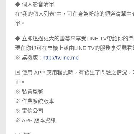
◆ 個人影音清單
在”我的個人列表”中，可在身為粉絲的頻道清單
單。
◆ 立即透過更大的螢幕來享受LINE TV帶給你的
現在你也可在桌機上藉由LINE TV的服務享受觀
※ 桌機版 :
http://tv.line.me
▣ 使用 APP 應用程式時，有發生了問題之情
正。
※ 裝置型號
※ 作業系統版本
※ 電信公司
※ APP 版本資訊