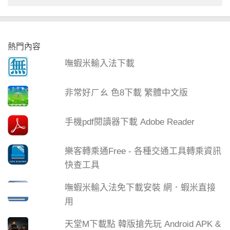
熱門內容
嘸蝦米輸入法下載
非常好ㄏㄠ 色8下載 繁體中文版
手機pdf閱讀器下載 Adobe Reader
樂客轉乘通Free - 各種交通工具轉乘資訊
快查工具
嘸蝦米輸入法免下載安裝 網．蝦米直接
用
天堂M下載點 韓版搶先玩 Android APK &