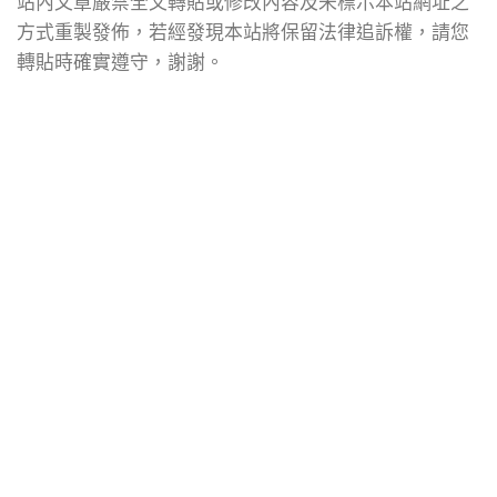
站內文章嚴禁全文轉貼或修改內容及未標示本站網址之
方式重製發佈，若經發現本站將保留法律追訴權，請您
轉貼時確實遵守，謝謝。