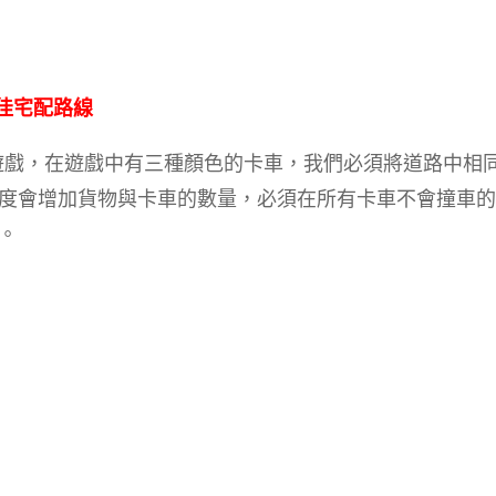
最佳宅配路線
機益智遊戲，在遊戲中有三種顏色的卡車，我們必須將道路中相
度會增加貨物與卡車的數量，必須在所有卡車不會撞車的
。