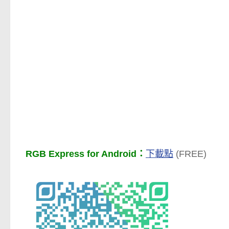
RGB Express for Android：
下載點
(FREE)