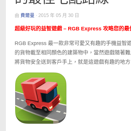
由
費爾曼
·
2015 年 05 月 30 日
超級好玩的益智遊戲 – RGB Express 攻略您的
RGB Express 最一款非常可愛又有趣的手
的貨物載至相同顏色的建築物中，當然遊戲隨著難
將貨物安全送到客戶手上，就是這遊戲有趣的地方